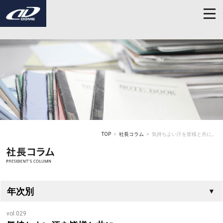
TOP
社長コラム
気持ちよい汗を皆様と共に。
年次別
vol.029