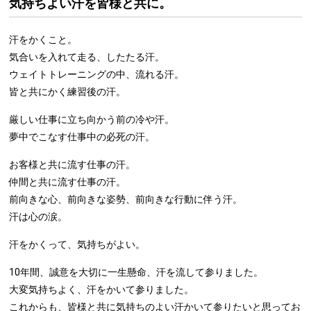
気持ちよい汗を皆様と共に。
汗をかくこと。
気合いを入れて走る、したたる汗。
ウェイトトレーニングの中、流れる汗。
皆と共にかく練習後の汗。
厳しい仕事に立ち向かう前の冷や汗。
夢中でこなす仕事中の必死の汗。
お客様と共に流す仕事の汗。
仲間と共に流す仕事の汗。
前向きな心、前向きな姿勢、前向きな行動に伴う汗。
汗は心の涙。
汗をかくって、気持ちがよい。
10年間、誠意を大切に一生懸命、汗を流して参りました。
大変気持ちよく、汗をかいて参りました。
これからも、皆様と共に気持ちのよい汗かいて参りたいと思ってお