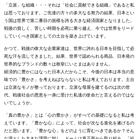
「立派」な組織・・・それは「社会に貢献できる組織」であると私
は思っております。ご先達の方々の多大なる努力の結果、日本とい
う国は世界で第二番目の規模を誇る大きな経済国家となりました。
戦後の貧しく、苦しい時期を必死に乗り越え、今では世界をリード
していくべき国家としての土台を築き上げています。
かつて、戦後の偉大な企業家達は、世界に誇れる日本を目指して必
死な汗を流してきました。結果、世界で認められる商品、日本発の
世界的なブランドの数々は枚挙にいとまはありません。
経済的に豊かにはなった日本人だからこそ、今後の日本は本当の意
味での「豊かさ」を考えねばならないと私は考えております。土台
は立派なモノが整っております。立派な母屋を建てるのは次の世
代、戦後社会の恩恵を一身に受けた私達の使命だと言えるのではな
いでしょうか。
「真の豊かさ」とは「心の豊かさ」がすべての基礎になると私は考
えています。「豊かな心」によって、社会が次なる進化を遂げるの
だと思います。「豊かな心」をどのように育むべきであるか？そん
な漠とした大きな課題に対し、ドームは真正面から取り組み、「社