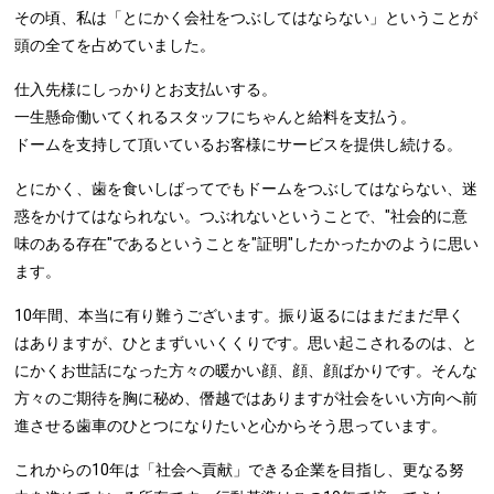
その頃、私は「とにかく会社をつぶしてはならない」ということが
頭の全てを占めていました。
仕入先様にしっかりとお支払いする。
一生懸命働いてくれるスタッフにちゃんと給料を支払う。
ドームを支持して頂いているお客様にサービスを提供し続ける。
とにかく、歯を食いしばってでもドームをつぶしてはならない、迷
惑をかけてはなられない。つぶれないということで、"社会的に意
味のある存在"であるということを"証明"したかったかのように思い
ます。
10年間、本当に有り難うございます。振り返るにはまだまだ早く
はありますが、ひとまずいいくくりです。思い起こされるのは、と
にかくお世話になった方々の暖かい顔、顔、顔ばかりです。そんな
方々のご期待を胸に秘め、僭越ではありますが社会をいい方向へ前
進させる歯車のひとつになりたいと心からそう思っています。
これからの10年は「社会へ貢献」できる企業を目指し、更なる努