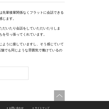
は先輩後輩関係なくフラットに会話できる
感じます。
ただいたり会話をしていただいたりしま
ちを引っ張ってくれています。
じように接していますし、そう感じていて
店舗でも同じような雰囲気で働けているの
お問い合わせ
サイトマップ