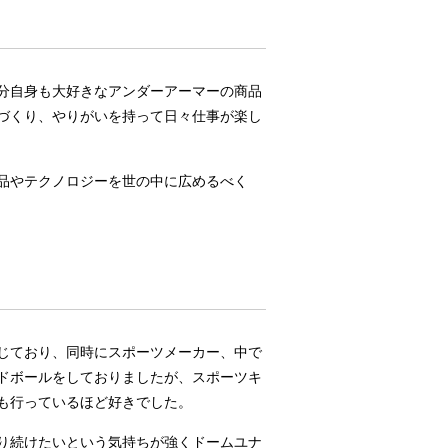
分自身も大好きなアンダーアーマーの商品
づくり、やりがいを持って日々仕事が楽し
品やテクノロジーを世の中に広めるべく
じており、同時にスポーツメーカー、中で
ドボールをしておりましたが、スポーツキ
も行っているほど好きでした。
り続けたいという気持ちが強くドームユナ