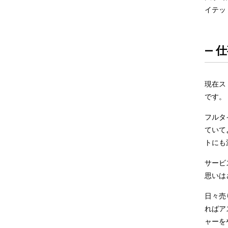
イテッ
— 
現在ス
です。
フルタ
ていて
トにも
サービ
思いは
日々売
ればア
ャーを