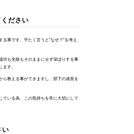
てください
る事です。平たく言うと“なぜ？”を考え
成功も失敗もそのままにせず深ぼりする事
じます。
から教える事ができますし、部下の成長を
じている為、この気持ちを常に大切にして
さい