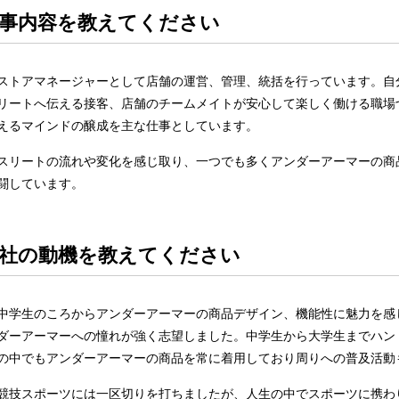
仕事内容を教えてください
ストアマネージャーとして店舗の運営、管理、統括を行っています。自
リートへ伝える接客、店舗のチームメイトが安心して楽しく働ける職場
えるマインドの醸成を主な仕事としています。
スリートの流れや変化を感じ取り、一つでも多くアンダーアーマーの商
闘しています。
入社の動機を教えてください
中学生のころからアンダーアーマーの商品デザイン、機能性に魅力を感
ダーアーマーへの憧れが強く志望しました。中学生から大学生までハン
の中でもアンダーアーマーの商品を常に着用しており周りへの普及活動
競技スポーツには一区切りを打ちましたが、人生の中でスポーツに携わ