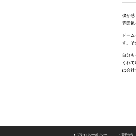
僕が感
雰囲気
ドーム
す。そ
自分も
くれて
は会社
プライバシーポリシー
電子公告