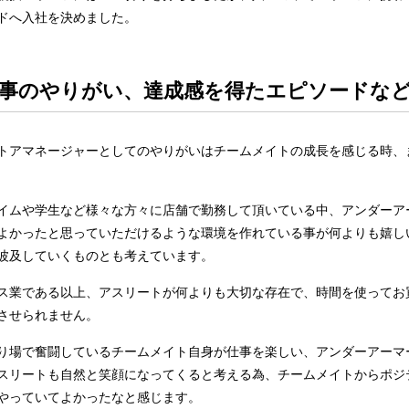
ドへ入社を決めました。
仕事のやりがい、達成感を得たエピソードな
トアマネージャーとしてのやりがいはチームメイトの成長を感じる時、
イムや学生など様々な方々に店舗で勤務して頂いている中、アンダーア
よかったと思っていただけるような環境を作れている事が何よりも嬉し
波及していくものとも考えています。
ス業である以上、アスリートが何よりも大切な存在で、時間を使ってお
させられません。
り場で奮闘しているチームメイト自身が仕事を楽しい、アンダーアーマ
スリートも自然と笑顔になってくると考える為、チームメイトからポジ
やっていてよかったなと感じます。